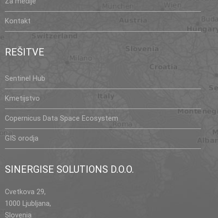
Za medije
Kontakt
REŠITVE
Sentinel Hub
Kmetijstvo
Copernicus Data Space Ecosystem
GIS orodja
SINERGISE SOLUTIONS D.O.O.
Cvetkova 29,
1000 Ljubljana,
Slovenia