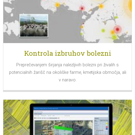
Kontrola izbruhov bolezni
Preprečevanjem širjanja nalezljivih bolezni pri živalih s
potencialnih žarišč na okoliške farme, kmetijska območja, ali
v naravo.