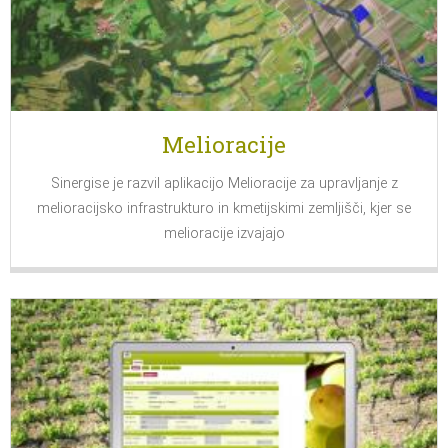
Melioracije
Sinergise je razvil aplikacijo Melioracije za upravljanje z
melioracijsko infrastrukturo in kmetijskimi zemljišči, kjer se
melioracije izvajajo