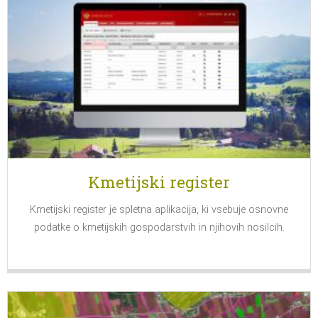
Kmetijski register
Kmetijski register je spletna aplikacija, ki vsebuje osnovne
podatke o kmetijskih gospodarstvih in njihovih nosilcih.