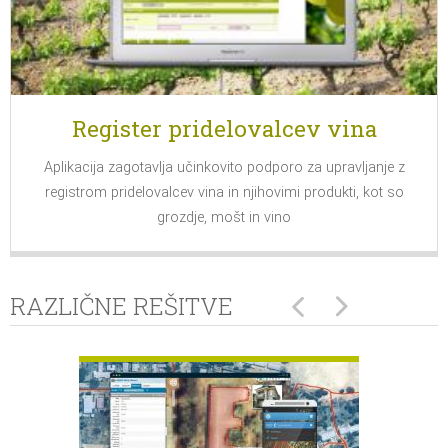
Register pridelovalcev vina
Aplikacija zagotavlja učinkovito podporo za upravljanje z
registrom pridelovalcev vina in njihovimi produkti, kot so
grozdje, mošt in vino
RAZLIČNE REŠITVE